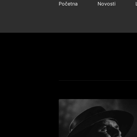
Početna
Novosti