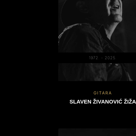
1972. - 2025.
GITARA
SLAVEN ŽIVANOVIĆ ŽIŽ