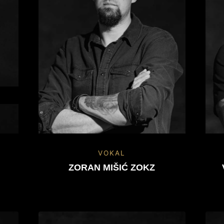
VOKAL
A
ZORAN MIŠIĆ ZOKZ