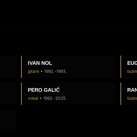
IVAN NOL
EU
gitare
• 1992.-1993.
bubn
PERO GALIĆ
RAN
vokal
• 1992.-2025.
bubn