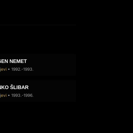
GEN NEMET
jevi
• 1992.-1993.
KO ŠLIBAR
jevi
• 1993.-1996.